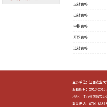
退站表格
出站表格
中期表格
开题表格
进站表格
主办单位：江西农业大
版权所有：2013-20
地址：江西省南昌市经
联系电话：0791-83813