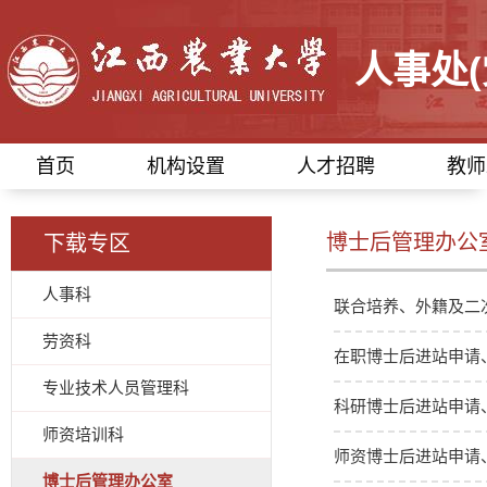
人事处
首页
机构设置
人才招聘
教师
博士后管理办公
下载专区
人事科
联合培养、外籍及二
劳资科
在职博士后进站申请
专业技术人员管理科
科研博士后进站申请
师资培训科
师资博士后进站申请
博士后管理办公室