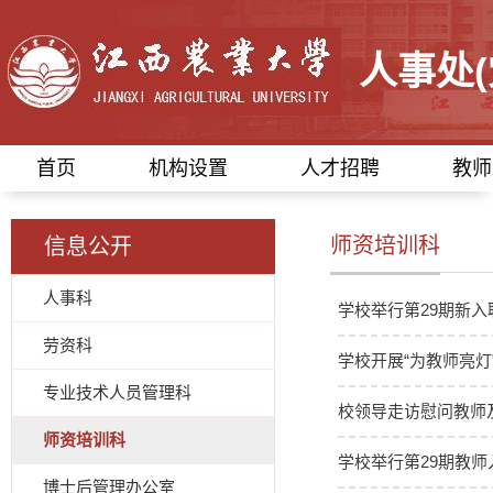
人事处
首页
机构设置
人才招聘
教师
师资培训科
信息公开
人事科
学校举行第29期新
劳资科
学校开展“为教师亮灯
专业技术人员管理科
校领导走访慰问教师
师资培训科
学校举行第29期教
博士后管理办公室